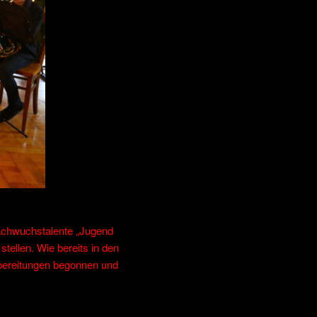
Nachwuchstalente „Jugend
tellen. Wie bereits in den
bereitungen begonnen und