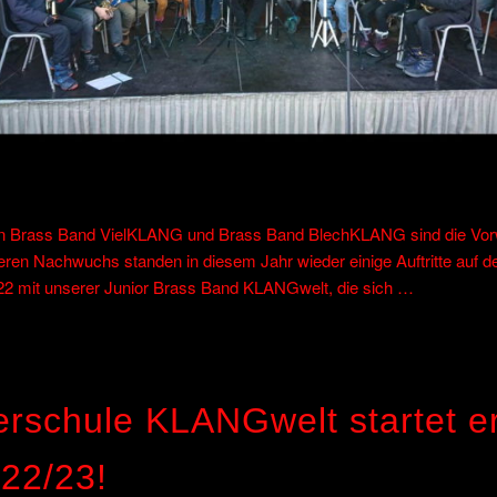
 von Brass Band VielKLANG und Brass Band BlechKLANG sind die Vor
seren Nachwuchs standen in diesem Jahr wieder einige Auftritte auf
2 mit unserer Junior Brass Band KLANGwelt, die sich …
rschule KLANGwelt startet er
022/23!