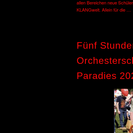
allen Bereichen neue Schüle
KLANGwelt. Allein für die …
Fünf Stunde
Orchestersc
Paradies 20