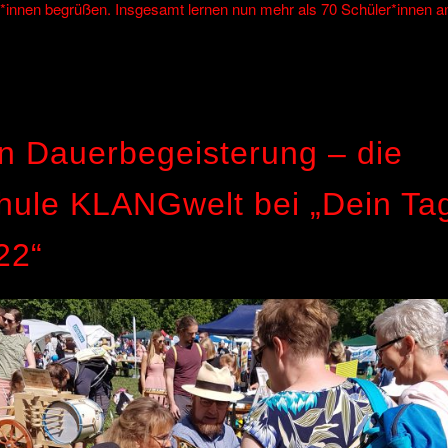
r*innen begrüßen. Insgesamt lernen nun mehr als 70 Schüler*innen a
n Dauerbegeisterung – die
hule KLANGwelt bei „Dein Ta
22“