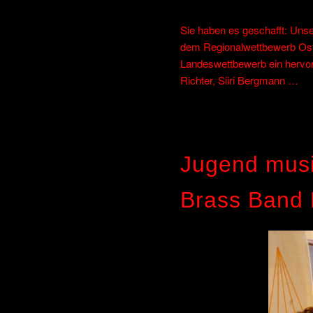
Sie haben es geschafft: Uns
dem Regionalwettbewerb Ostt
Landeswettbewerb ein hervorr
Richter, Siiri Bergmann …
Jugend musi
Brass Band 