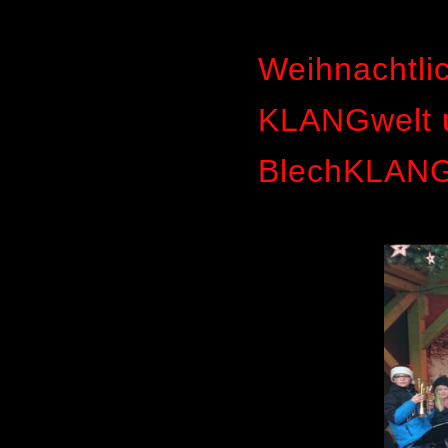
Weihnachtli
KLANGwelt 
BlechKLANG 