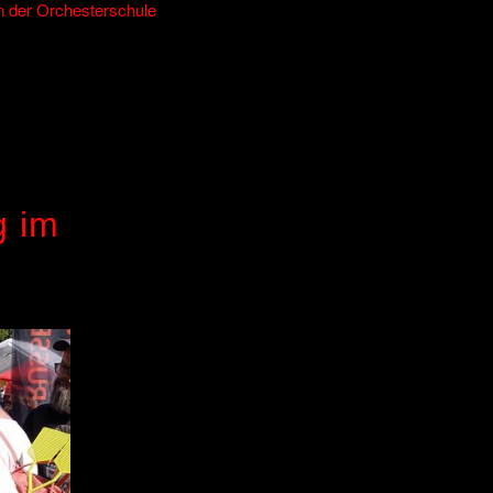
n der Orchesterschule
g im