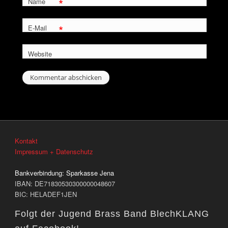
*
Name
*
E-Mail
Website
Kontakt
Impressum + Datenschutz
Bankverbindung:
Sparkasse Jena
IBAN: DE71830530300000048607
BIC: HELADEF1JEN
Folgt der Jugend Brass Band BlechKLANG