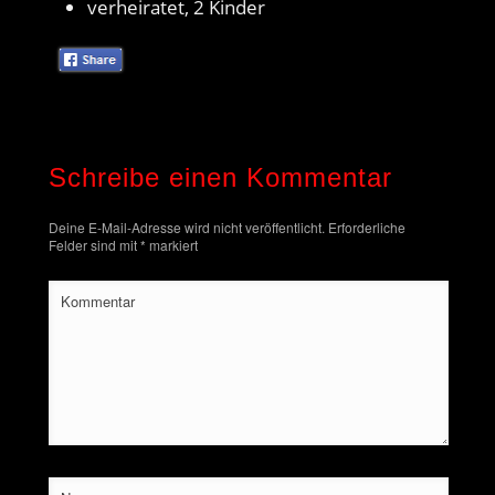
verheiratet, 2 Kinder
Schreibe einen Kommentar
Deine E-Mail-Adresse wird nicht veröffentlicht.
Erforderliche
Felder sind mit
*
markiert
Kommentar