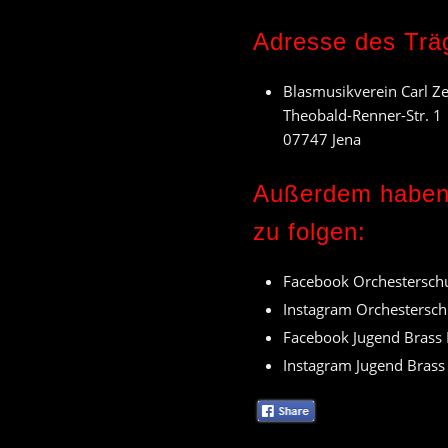
Adresse des Träg
Blasmusikverein Carl Zei
Theobald-Renner-Str. 1
07747 Jena
Außerdem haben S
zu folgen:
Facebook Orchestersch
Instagram Orchestersc
Facebook Jugend Brass
Instagram Jugend Bras