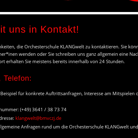
it uns in Kontakt!
hkeiten, die Orchesterschule KLANGwelt zu kontaktieren. Sie könn
ner*inen wenden oder Sie schreiben uns ganz allgemein eine Nac
rt erhalten Sie meistens bereits innerhalb von 24 Stunden.
 Telefon:
eispiel für konkrete Auftrittsanfragen, Interesse am Mitspielen
nummer: (+49) 3641 / 38 73 74
dresse:
klangwelt@bmvczj.de
allgemeine Anfragen rund um die Orchesterschule KLANGwelt und