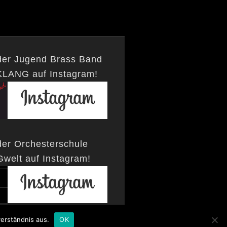
der Jugend Brass Band
KLANG auf Instagram!
der Orchesterschule
welt auf Instagram!
erständnis aus.
OK