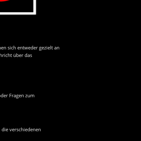
en sich entweder gezielt an
hricht über das
 oder Fragen zum
 die verschiedenen